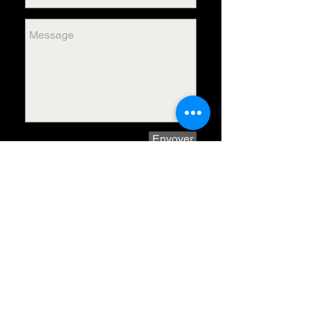
Envoyer
Charles Lagueritte