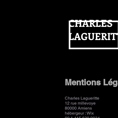
CHARLES
LAGUERIT
Mentions Lég
Charles Lagueritte
12 rue millevoye
80000 Amiens
hébergeur : Wix