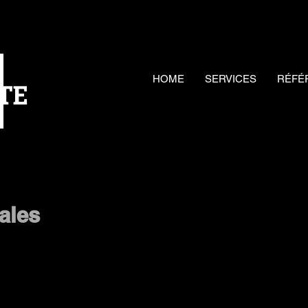
HOME
SERVICES
RÉFÉ
TE
ales