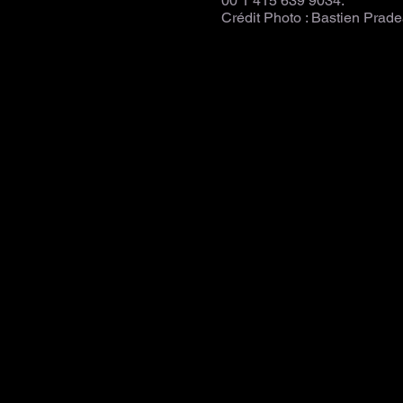
00 1 415 639 9034.
Crédit Photo : Bastien Prade